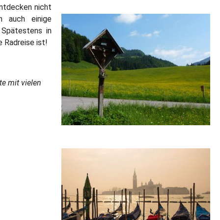
entdecken nicht
n auch einige
Spätestens in
 Radreise ist!
e mit vielen