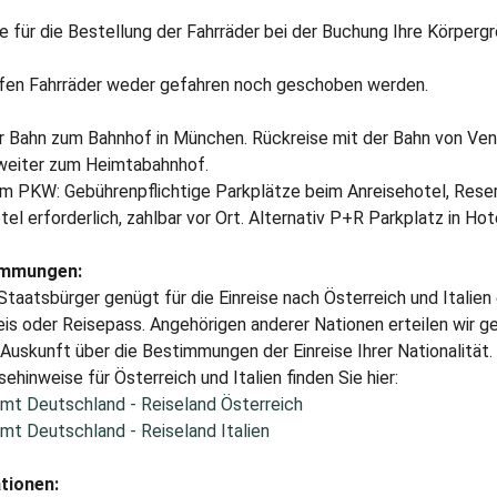
e für die Bestellung der Fahrräder bei der Buchung Ihre Körpergr
rfen Fahrräder weder gefahren noch geschoben werden.
er Bahn zum Bahnhof in München. Rückreise mit der Bahn von Ve
eiter zum Heimtabahnhof.
em PKW: Gebührenpflichtige Parkplätze beim Anreisehotel, Reser
tel erforderlich, zahlbar vor Ort. Alternativ P+R Parkplatz in Hot
immungen:
taatsbürger genügt für die Einreise nach Österreich und Italien 
s oder Reisepass. Angehörigen anderer Nationen erteilen wir ge
uskunft über die Bestimmungen der Einreise Ihrer Nationalität.
sehinweise für Österreich und Italien finden Sie hier:
mt Deutschland - Reiseland Österreich
mt Deutschland - Reiseland Italien
tionen: