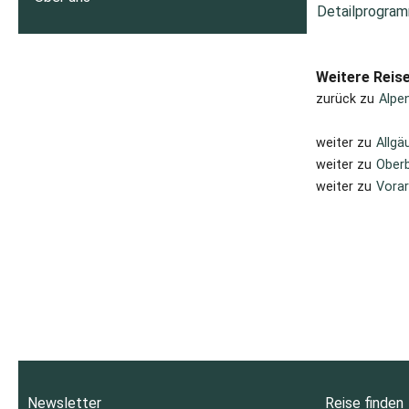
Detailprogram
Weitere Reis
zurück zu
Alpe
weiter zu
Allgä
weiter zu
Oberb
weiter zu
Vorar
Newsletter
Reise finden