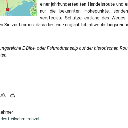
einer jahrhundertealten Handelsroute und 
nur die bekannten Höhepunkte, sonder
versteckte Schätze entlang des Weges. 
 Sie zustimmen, dass dies eine unglaublich abwechslungsreiche
ngsreiche E-Bike- oder Fahrradtransalp auf der historischen Rout
ten.
lnehmer
ndestteilnehmeranzahl