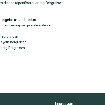
m dieser Alpenüberquerung Bergreise
eangebote und Links:
nüberquerung Bergwandern Reisen
u Bergreisen
ayern Bergreisen
lberg Bergreisen
Impressum