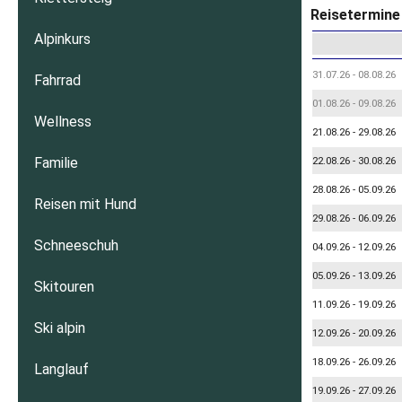
Reisetermine 
Alpinkurs
31.07.26 - 08.08.26
Fahrrad
01.08.26 - 09.08.26
Wellness
21.08.26 - 29.08.26
Familie
22.08.26 - 30.08.26
28.08.26 - 05.09.26
Reisen mit Hund
29.08.26 - 06.09.26
Schneeschuh
04.09.26 - 12.09.26
05.09.26 - 13.09.26
Skitouren
11.09.26 - 19.09.26
Ski alpin
12.09.26 - 20.09.26
18.09.26 - 26.09.26
Langlauf
19.09.26 - 27.09.26