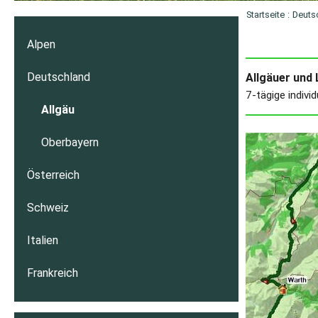
Startseite
:
Deuts
Alpen
Deutschland
Allgäuer und 
7-tägige indivi
Allgäu
Oberbayern
Österreich
Schweiz
Italien
Frankreich