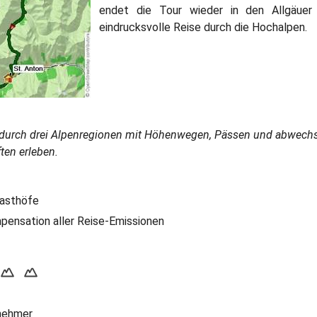
endet die Tour wieder in den Allgäuer
eindrucksvolle Reise durch die Hochalpen.
durch drei Alpenregionen mit Höhenwegen, Pässen und abwech
ten erleben.
Gasthöfe
nsation aller Reise-Emissionen
lnehmer