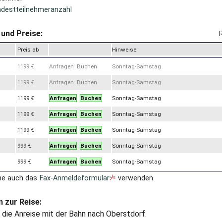
ndestteilnehmeranzahl
und Preise:
Preis ab
Hinweise
1199 €
Anfragen Buchen
Sonntag-Samstag
1199 €
Anfragen Buchen
Sonntag-Samstag
1199 €
Anfragen
Buchen
Sonntag-Samstag
1199 €
Anfragen
Buchen
Sonntag-Samstag
1199 €
Anfragen
Buchen
Sonntag-Samstag
999 €
Anfragen
Buchen
Sonntag-Samstag
999 €
Anfragen
Buchen
Sonntag-Samstag
ne auch das
Fax-Anmeldeformular
verwenden.
 zur Reise:
die Anreise mit der Bahn nach Oberstdorf.