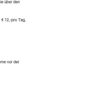
Sie über den
 € 12,-pro Tag,
r
rne vor der