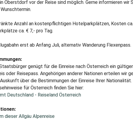
n Oberstdorf vor der Reise sind möglich. Gerne informieren wir 
m Wunschtermin.
änkte Anzahl an kostenpflichtigen Hotelparkplätzen, Kosten ca.
rkplätze ca. € 7,- pro Tag.
llugabahn erst ab Anfang Juli, alternativ Wanderung Flexenpass.
immungen:
taatsbürger genügt für die Einreise nach Österreich ein gültige
s oder Reisepass. Angehörigen anderer Nationen erteilen wir ge
uskunft über die Bestimmungen der Einreise Ihrer Nationalität.
sehinweise für Österreich finden Sie hier:
mt Deutschland - Reiseland Österreich
tionen:
m dieser Allgäu Alpenreise