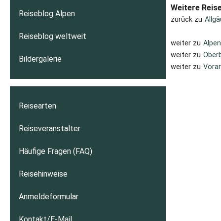
Weitere Reis
Reiseblog Alpen
zurück zu
Allg
Reiseblog weltweit
weiter zu
Alpen
weiter zu
Oberb
Bildergalerie
weiter zu
Vorar
Reisearten
Reiseveranstalter
Häufige Fragen (FAQ)
Reisehinweise
Anmeldeformular
Kontakt/E-Mail