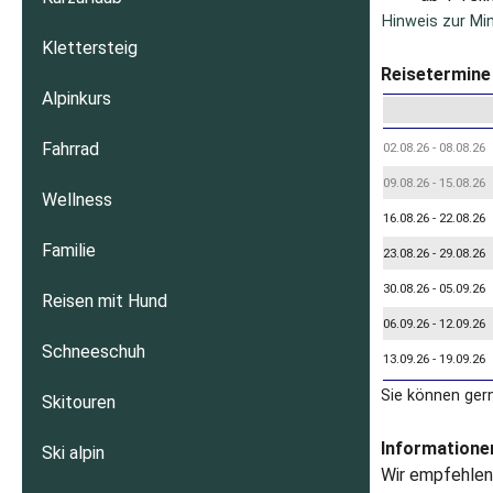
Hinweis zur Mi
Klettersteig
Reisetermine 
Alpinkurs
Fahrrad
02.08.26 - 08.08.26
09.08.26 - 15.08.26
Wellness
16.08.26 - 22.08.26
Familie
23.08.26 - 29.08.26
30.08.26 - 05.09.26
Reisen mit Hund
06.09.26 - 12.09.26
Schneeschuh
13.09.26 - 19.09.26
Sie können ger
Skitouren
Informationen
Ski alpin
Wir empfehlen 