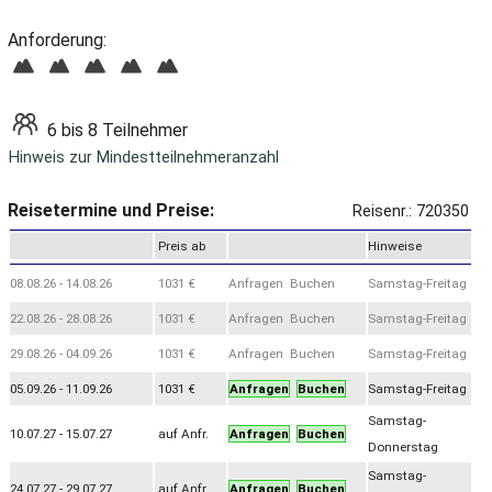
Anforderung:
6 bis 8 Teilnehmer
Hinweis zur Mindestteilnehmeranzahl
Reisetermine und Preise:
Reisenr.: 720350
Preis ab
Hinweise
08.08.26 - 14.08.26
1031 €
Anfragen Buchen
Samstag-Freitag
22.08.26 - 28.08.26
1031 €
Anfragen Buchen
Samstag-Freitag
29.08.26 - 04.09.26
1031 €
Anfragen Buchen
Samstag-Freitag
05.09.26 - 11.09.26
1031 €
Anfragen
Buchen
Samstag-Freitag
Samstag-
10.07.27 - 15.07.27
auf Anfr.
Anfragen
Buchen
Donnerstag
Samstag-
24.07.27 - 29.07.27
auf Anfr.
Anfragen
Buchen