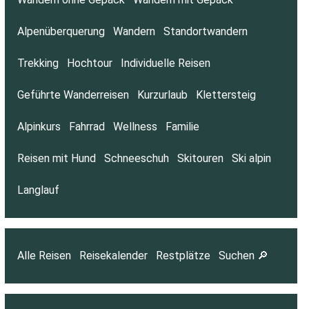
Alpenüberquerung
Wandern
Standortwandern
Trekking
Hochtour
Individuelle Reisen
Geführte Wanderreisen
Kurzurlaub
Klettersteig
Alpinkurs
Fahrrad
Wellness
Familie
Reisen mit Hund
Schneeschuh
Skitouren
Ski alpin
Langlauf
Alle Reisen
Reisekalender
Restplätze
Suchen 🔎