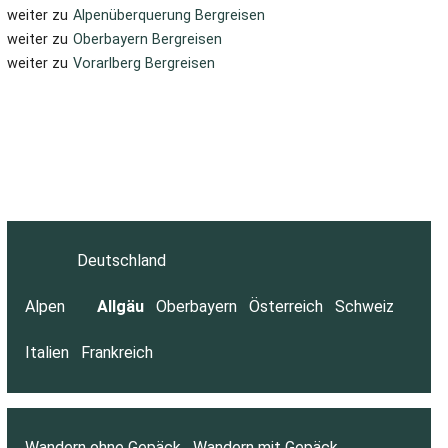
weiter zu
Alpenüberquerung Bergreisen
weiter zu
Oberbayern Bergreisen
weiter zu
Vorarlberg Bergreisen
Deutschland
Alpen
Allgäu
Oberbayern
Österreich
Schweiz
Italien
Frankreich
Wandern ohne Gepäck
Wandern mit Gepäck