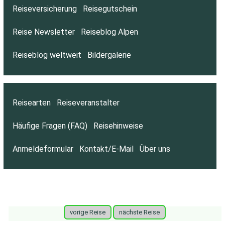
Reiseversicherung
Reisegutschein
Reise Newsletter
Reiseblog Alpen
Reiseblog weltweit
Bildergalerie
Reisearten
Reiseveranstalter
Häufige Fragen (FAQ)
Reisehinweise
Anmeldeformular
Kontakt/E-Mail
Über uns
vorige Reise
nächste Reise