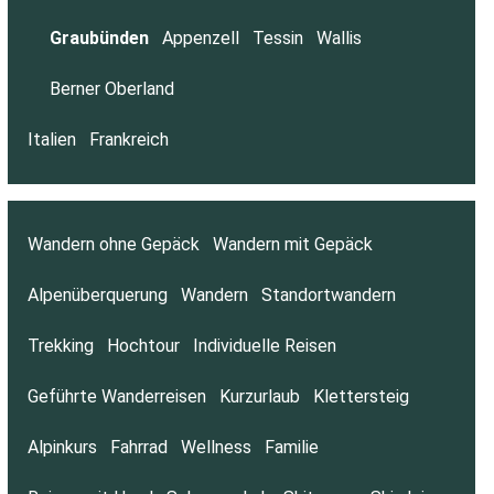
Graubünden
Appenzell
Tessin
Wallis
Berner Oberland
Italien
Frankreich
Wandern ohne Gepäck
Wandern mit Gepäck
Alpenüberquerung
Wandern
Standortwandern
Trekking
Hochtour
Individuelle Reisen
Geführte Wanderreisen
Kurzurlaub
Klettersteig
Alpinkurs
Fahrrad
Wellness
Familie