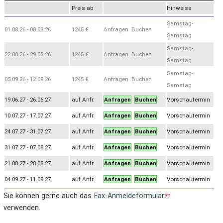
Preis ab
Hinweise
Samstag-
01.08.26 - 08.08.26
1245 €
Anfragen Buchen
Samstag
Samstag-
22.08.26 - 29.08.26
1245 €
Anfragen Buchen
Samstag
Samstag-
05.09.26 - 12.09.26
1245 €
Anfragen Buchen
Samstag
19.06.27 - 26.06.27
auf Anfr.
Anfragen
Buchen
Vorschautermin
10.07.27 - 17.07.27
auf Anfr.
Anfragen
Buchen
Vorschautermin
24.07.27 - 31.07.27
auf Anfr.
Anfragen
Buchen
Vorschautermin
31.07.27 - 07.08.27
auf Anfr.
Anfragen
Buchen
Vorschautermin
21.08.27 - 28.08.27
auf Anfr.
Anfragen
Buchen
Vorschautermin
04.09.27 - 11.09.27
auf Anfr.
Anfragen
Buchen
Vorschautermin
Sie können gerne auch das
Fax-Anmeldeformular
verwenden.