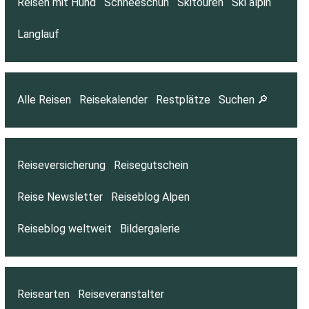
Reisen mit Hund
Schneeschuh
Skitouren
Ski alpin
Langlauf
Alle Reisen
Reisekalender
Restplätze
Suchen 🔎
Reiseversicherung
Reisegutschein
Reise Newsletter
Reiseblog Alpen
Reiseblog weltweit
Bildergalerie
Reisearten
Reiseveranstalter