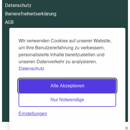
Datenschutz
Barrierefreiheitserklärung
AGB
Wir verwenden Cookies auf unserer Website,
um Ihre Benutzererfahrung zu verbessern,
personalisierte Inhalte bereitzustellen und
unseren Datenverkehr zu analysieren.
Datenschutz
Alle Akzeptieren
Nur Notwendige
© 2026 Alpinatours.de
Einstellungen
0.0893