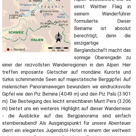
einst Walther Flaig in
seinem Wanderführer
formulierte. Dieser
Beiname ist absolut
berechtigt, denn die
einzigartige
Berglandschaft macht das
sonnige Oberengadin zu
einer der reizvollsten Wanderregionen in den Alpen. Hier
treffen imposante Gletscher auf mondäne Kurorte und
türkis schimmernde Seen auf majestätische Berggipfel. Auf
malerischen Panoramawegen bewundern wir eindrucksvolle
Gipfel wie den Piz Bernina (4.049 m) und den Piz Palü (3.901
m). Die Besteigung des leicht erreichbaren Munt Pers (3.206
m) bietet uns ein weiteres Highlight auf dieser Wanderreise
- die Ausblicke auf das Bergpanorama sind einfach
atemberaubend! Als Ausgangspunkt für unsere Abenteuer
dient ein elegantes Jugendstil-Hotel in einem der weltweit