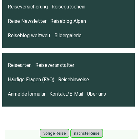
Reiseversicherung
Reisegutschein
Reise Newsletter
Reiseblog Alpen
Reiseblog weltweit
Bildergalerie
Reisearten
Reiseveranstalter
Häufige Fragen (FAQ)
Reisehinweise
Anmeldeformular
Kontakt/E-Mail
Über uns
vorige Reise
nächste Reise