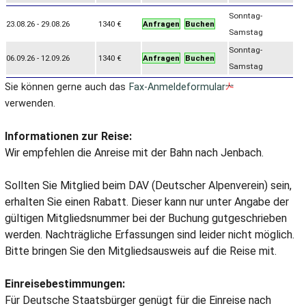
Sonntag-
23.08.26 - 29.08.26
1340 €
Anfragen
Buchen
Samstag
Sonntag-
06.09.26 - 12.09.26
1340 €
Anfragen
Buchen
Samstag
Sie können gerne auch das
Fax-Anmeldeformular
verwenden.
Informationen zur Reise:
Wir empfehlen die Anreise mit der Bahn nach Jenbach.
Sollten Sie Mitglied beim DAV (Deutscher Alpenverein) sein,
erhalten Sie einen Rabatt. Dieser kann nur unter Angabe der
gültigen Mitgliedsnummer bei der Buchung gutgeschrieben
werden. Nachträgliche Erfassungen sind leider nicht möglich.
Bitte bringen Sie den Mitgliedsausweis auf die Reise mit.
Einreisebestimmungen:
Für Deutsche Staatsbürger genügt für die Einreise nach