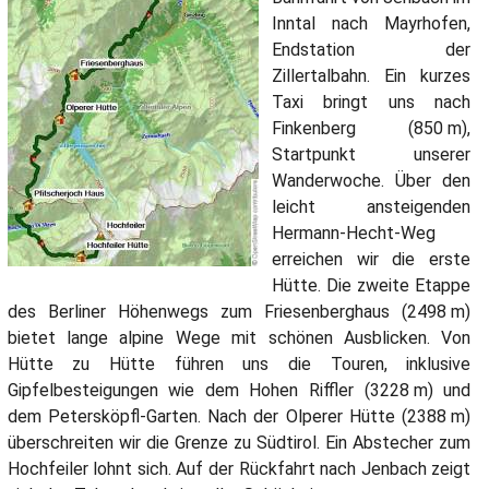
Inntal nach Mayrhofen,
Endstation der
Zillertalbahn. Ein kurzes
Taxi bringt uns nach
Finkenberg (850 m),
Startpunkt unserer
Wanderwoche. Über den
leicht ansteigenden
Hermann-Hecht-Weg
erreichen wir die erste
Hütte. Die zweite Etappe
des Berliner Höhenwegs zum Friesenberghaus (2498 m)
bietet lange alpine Wege mit schönen Ausblicken. Von
Hütte zu Hütte führen uns die Touren, inklusive
Gipfelbesteigungen wie dem Hohen Riffler (3228 m) und
dem Petersköpfl-Garten. Nach der Olperer Hütte (2388 m)
überschreiten wir die Grenze zu Südtirol. Ein Abstecher zum
Hochfeiler lohnt sich. Auf der Rückfahrt nach Jenbach zeigt