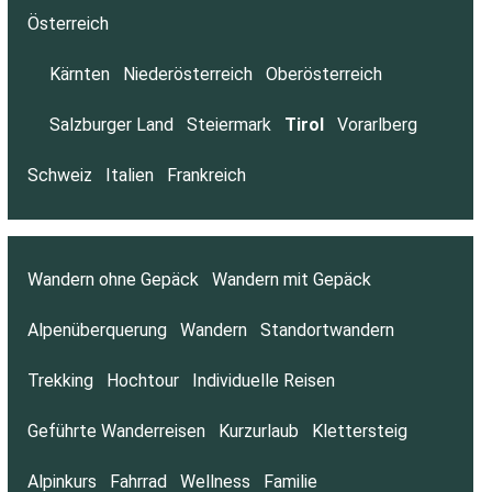
Österreich
Kärnten
Niederösterreich
Oberösterreich
Salzburger Land
Steiermark
Tirol
Vorarlberg
Schweiz
Italien
Frankreich
Wandern ohne Gepäck
Wandern mit Gepäck
Alpenüberquerung
Wandern
Standortwandern
Trekking
Hochtour
Individuelle Reisen
Geführte Wanderreisen
Kurzurlaub
Klettersteig
Alpinkurs
Fahrrad
Wellness
Familie