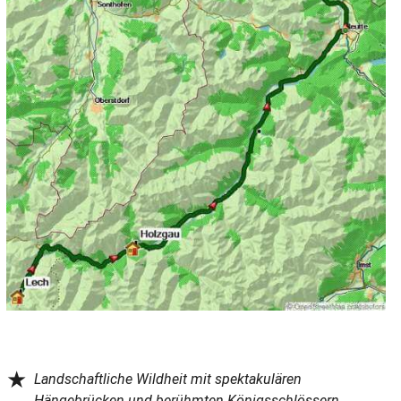
★
Landschaftliche Wildheit mit spektakulären
Hängebrücken und berühmten Königsschlössern.