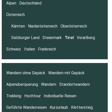
Alpen
Deutschland
Österreich
Kärnten
Niederösterreich
Oberösterreich
Salzburger Land
Steiermark
Tirol
Vorarlberg
Schweiz
Italien
Frankreich
Wandern ohne Gepäck
Wandern mit Gepäck
Alpenüberquerung
Wandern
Standortwandern
Trekking
Hochtour
Individuelle Reisen
Geführte Wanderreisen
Kurzurlaub
Klettersteig