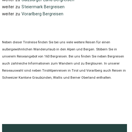
weiter zu
Steiermark Bergreisen
weiter zu
Vorarlberg Bergreisen
Neben dieser Tirolreise finden Sie bei uns viele weitere Reisen für einen
außergewöhnlichen Wanderurlaub in den Alpen und Bergen. Stöbern Sie in
unserem Reiseangebot von 160 Bergreisen. Bei uns finden Sie neben Bergreisen
auch zahlreiche Informationen zum Wandern und zu Bergtouren. In unserer
Reiseauswahl sind neben TirolAlpenreisen in Tirol und Vorarlberg auch Reisen in
Schweizer Kantone Graubünden, Wallis und Berner Oberland enthalten.