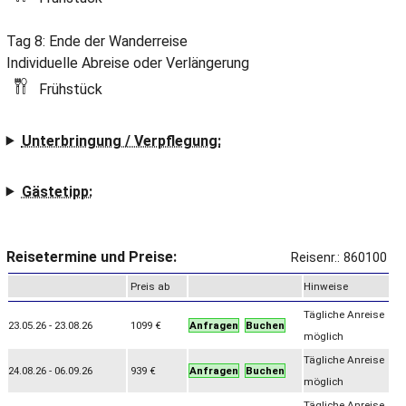
Tag 8: Ende der Wanderreise
Individuelle Abreise oder Verlängerung
Frühstück
Unterbringung / Verpflegung:
Gästetipp:
Reisetermine und Preise:
Reisenr.: 860100
Preis ab
Hinweise
Tägliche Anreise
23.05.26 - 23.08.26
1099 €
Anfragen
Buchen
möglich
Tägliche Anreise
24.08.26 - 06.09.26
939 €
Anfragen
Buchen
möglich
Tägliche Anreise