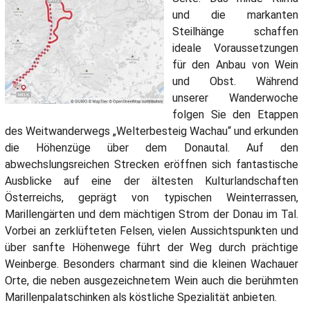
und die markanten
Steilhänge schaffen
ideale Voraussetzungen
für den Anbau von Wein
und Obst. Während
unserer Wanderwoche
folgen Sie den Etappen
des Weitwanderwegs „Welterbesteig Wachau“ und erkunden
die Höhenzüge über dem Donautal. Auf den
abwechslungsreichen Strecken eröffnen sich fantastische
Ausblicke auf eine der ältesten Kulturlandschaften
Österreichs, geprägt von typischen Weinterrassen,
Marillengärten und dem mächtigen Strom der Donau im Tal.
Vorbei an zerklüfteten Felsen, vielen Aussichtspunkten und
über sanfte Höhenwege führt der Weg durch prächtige
Weinberge. Besonders charmant sind die kleinen Wachauer
Orte, die neben ausgezeichnetem Wein auch die berühmten
Marillenpalatschinken als köstliche Spezialität anbieten.