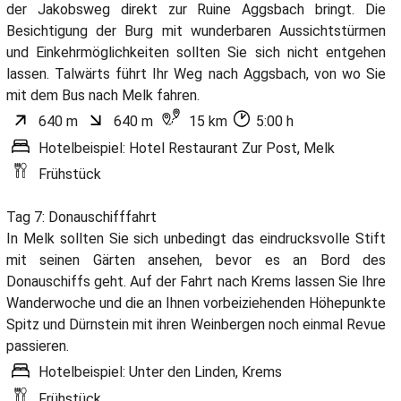
der Jakobsweg direkt zur Ruine Aggsbach bringt. Die
Besichtigung der Burg mit wunderbaren Aussichtstürmen
und Einkehrmöglichkeiten sollten Sie sich nicht entgehen
lassen. Talwärts führt Ihr Weg nach Aggsbach, von wo Sie
mit dem Bus nach Melk fahren.
640 m
640 m
15 km
5:00 h
Hotelbeispiel: Hotel Restaurant Zur Post, Melk
Frühstück
Tag 7: Donauschifffahrt
In Melk sollten Sie sich unbedingt das eindrucksvolle Stift
mit seinen Gärten ansehen, bevor es an Bord des
Donauschiffs geht. Auf der Fahrt nach Krems lassen Sie Ihre
Wanderwoche und die an Ihnen vorbeiziehenden Höhepunkte
Spitz und Dürnstein mit ihren Weinbergen noch einmal Revue
passieren.
Hotelbeispiel: Unter den Linden, Krems
Frühstück