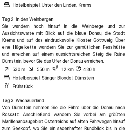
Hotelbeispiel: Unter den Linden, Krems
Tag 2: In den Weinbergen
Sie wandern hoch hinauf in die Weinberge und zur
Aussichtswarte mit Blick auf die blaue Donau, die Stadt
Krems und auf das eindrucksvolle Kloster Göttweig. Über
eine Hügelkette wandern Sie zur gemütlichen Fesslhütte
und erreichen auf einem aussichtsreichen Steig die Ruine
Dürnstein, bevor Sie das Ufer der Donau erreichen.
530 m
550 m
12 km
4:30 h
Hotelbeispiel: Sänger Blondel, Dürnstein
Frühstück
Tag 3: Wachauerland
Von Dürnstein nehmen Sie die Fähre über die Donau nach
Rossatz. Anschließend wandern Sie vorbei am größten
Marillenanbaugebiet Österreichs auf alten Fahrwegen hinauf
zum Seekopf, wo Sie ein sagenhafter Rundblick bis in die