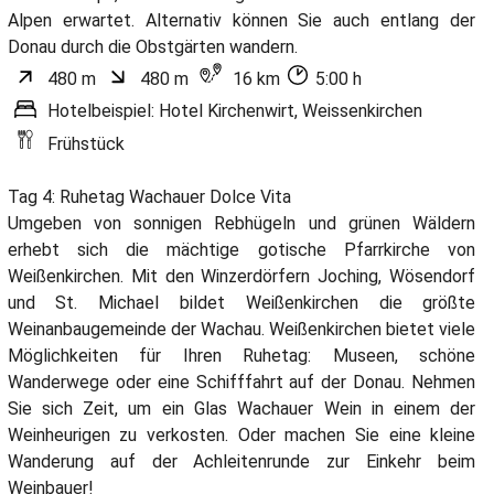
Alpen erwartet. Alternativ können Sie auch entlang der
Donau durch die Obstgärten wandern.
480 m
480 m
16 km
5:00 h
Hotelbeispiel: Hotel Kirchenwirt, Weissenkirchen
Frühstück
Tag 4: Ruhetag Wachauer Dolce Vita
Umgeben von sonnigen Rebhügeln und grünen Wäldern
erhebt sich die mächtige gotische Pfarrkirche von
Weißenkirchen. Mit den Winzerdörfern Joching, Wösendorf
und St. Michael bildet Weißenkirchen die größte
Weinanbaugemeinde der Wachau. Weißenkirchen bietet viele
Möglichkeiten für Ihren Ruhetag: Museen, schöne
Wanderwege oder eine Schifffahrt auf der Donau. Nehmen
Sie sich Zeit, um ein Glas Wachauer Wein in einem der
Weinheurigen zu verkosten. Oder machen Sie eine kleine
Wanderung auf der Achleitenrunde zur Einkehr beim
Weinbauer!