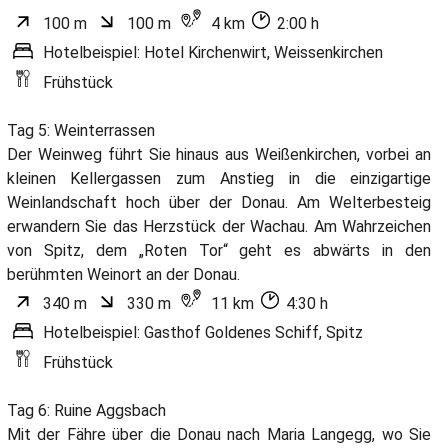
100 m
100 m
4 km
2:00 h
Hotelbeispiel: Hotel Kirchenwirt, Weissenkirchen
Frühstück
Tag 5: Weinterrassen
Der Weinweg führt Sie hinaus aus Weißenkirchen, vorbei an
kleinen Kellergassen zum Anstieg in die einzigartige
Weinlandschaft hoch über der Donau. Am Welterbesteig
erwandern Sie das Herzstück der Wachau. Am Wahrzeichen
von Spitz, dem „Roten Tor“ geht es abwärts in den
berühmten Weinort an der Donau.
340 m
330 m
11 km
4:30 h
Hotelbeispiel: Gasthof Goldenes Schiff, Spitz
Frühstück
Tag 6: Ruine Aggsbach
Mit der Fähre über die Donau nach Maria Langegg, wo Sie