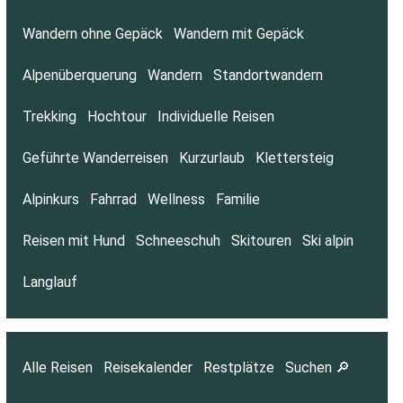
Wandern ohne Gepäck
Wandern mit Gepäck
Alpenüberquerung
Wandern
Standortwandern
Trekking
Hochtour
Individuelle Reisen
Geführte Wanderreisen
Kurzurlaub
Klettersteig
Alpinkurs
Fahrrad
Wellness
Familie
Reisen mit Hund
Schneeschuh
Skitouren
Ski alpin
Langlauf
Alle Reisen
Reisekalender
Restplätze
Suchen 🔎