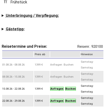
Frühstück
Unterbringung / Verpflegung:
Gästetipp:
Reisetermine und Preise:
Reisenr.: 920100
Preis ab
Hinweise
Samstag-
01.08.26 - 08.08.26
1399 €
Anfragen Buchen
Samstag
Samstag-
08.08.26 - 15.08.26
1399 €
Anfragen Buchen
Samstag
Samstag-
15.08.26 - 22.08.26
1399 €
Anfragen
Buchen
Samstag
Samstag-
22.08.26 - 29.08.26
1399 €
Anfragen
Buchen
Samstag