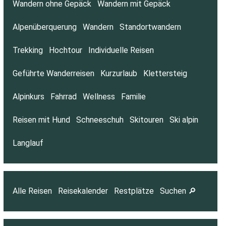
Wandern ohne Gepäck
Wandern mit Gepäck
Alpenüberquerung
Wandern
Standortwandern
Trekking
Hochtour
Individuelle Reisen
Geführte Wanderreisen
Kurzurlaub
Klettersteig
Alpinkurs
Fahrrad
Wellness
Familie
Reisen mit Hund
Schneeschuh
Skitouren
Ski alpin
Langlauf
Alle Reisen
Reisekalender
Restplätze
Suchen 🔎