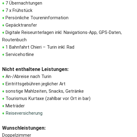
♦
7 Übernachtungen
♦
7 x Frühstück
♦
Persönliche Toureninformation
♦
Gepäcktransfer
♦
Digitale Reiseunterlagen inkl. Navigations-App, GPS-Daten,
Routenbuch
♦
1 Bahnfahrt Chieri – Turin inkl. Rad
♦
Servicehotline
Nicht enthaltene Leistungen:
♦
An-/Abreise nach Turin
♦
Eintrittsgebühren jeglicher Art
♦
sonstige Mahlzeiten, Snacks, Getränke
♦
Tourismus Kurtaxe (zahlbar vor Ort in bar)
♦
Mieträder
♦
Reiseversicherung
Wunschleistungen:
Doppelzimmer