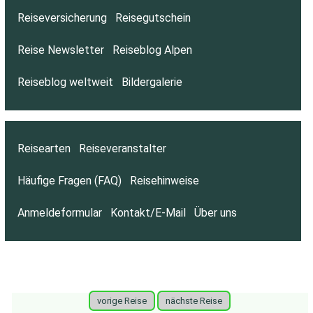
Reiseversicherung
Reisegutschein
Reise Newsletter
Reiseblog Alpen
Reiseblog weltweit
Bildergalerie
Reisearten
Reiseveranstalter
Häufige Fragen (FAQ)
Reisehinweise
Anmeldeformular
Kontakt/E-Mail
Über uns
vorige Reise
nächste Reise