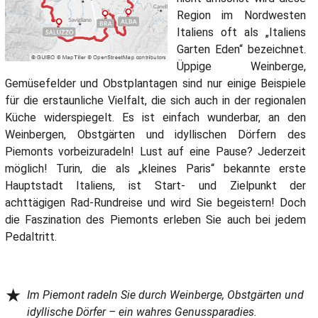
Region im Nordwesten
Italiens oft als „Italiens
Garten Eden“ bezeichnet.
Üppige Weinberge,
Gemüsefelder und Obstplantagen sind nur einige Beispiele
für die erstaunliche Vielfalt, die sich auch in der regionalen
Küche widerspiegelt. Es ist einfach wunderbar, an den
Weinbergen, Obstgärten und idyllischen Dörfern des
Piemonts vorbeizuradeln! Lust auf eine Pause? Jederzeit
möglich! Turin, die als „kleines Paris“ bekannte erste
Hauptstadt Italiens, ist Start- und Zielpunkt der
achttägigen Rad-Rundreise und wird Sie begeistern! Doch
die Faszination des Piemonts erleben Sie auch bei jedem
Pedaltritt.
★
Im Piemont radeln Sie durch Weinberge, Obstgärten und
idyllische Dörfer – ein wahres Genussparadies.