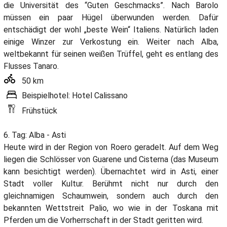
die Universität des “Guten Geschmacks”. Nach Barolo
müssen ein paar Hügel überwunden werden. Dafür
entschädigt der wohl „beste Wein“ Italiens. Natürlich laden
einige Winzer zur Verkostung ein. Weiter nach Alba,
weltbekannt für seinen weißen Trüffel, geht es entlang des
Flusses Tanaro.
50 km
Beispielhotel: Hotel Calissano
Frühstück
6. Tag: Alba - Asti
Heute wird in der Region von Roero geradelt. Auf dem Weg
liegen die Schlösser von Guarene und Cisterna (das Museum
kann besichtigt werden). Übernachtet wird in Asti, einer
Stadt voller Kultur. Berühmt nicht nur durch den
gleichnamigen Schaumwein, sondern auch durch den
bekannten Wettstreit Palio, wo wie in der Toskana mit
Pferden um die Vorherrschaft in der Stadt geritten wird.