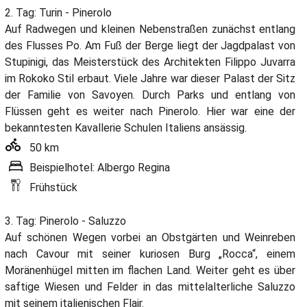
2. Tag: Turin - Pinerolo
Auf Radwegen und kleinen Nebenstraßen zunächst entlang
des Flusses Po. Am Fuß der Berge liegt der Jagdpalast von
Stupinigi, das Meisterstück des Architekten Filippo Juvarra
im Rokoko Stil erbaut. Viele Jahre war dieser Palast der Sitz
der Familie von Savoyen. Durch Parks und entlang von
Flüssen geht es weiter nach Pinerolo. Hier war eine der
bekanntesten Kavallerie Schulen Italiens ansässig.
50 km
Beispielhotel: Albergo Regina
Frühstück
3. Tag: Pinerolo - Saluzzo
Auf schönen Wegen vorbei an Obstgärten und Weinreben
nach Cavour mit seiner kuriosen Burg „Rocca“, einem
Moränenhügel mitten im flachen Land. Weiter geht es über
saftige Wiesen und Felder in das mittelalterliche Saluzzo
mit seinem italienischen Flair.